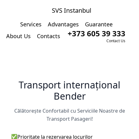
SVS Instanbul
Services
Advantages
Guarantee
+373 605 39 333
About Us
Contacts
Contact Us
Transport internațional
Bender
Călătorește Confortabil cu Serviciile Noastre de
Transport Pasageri!
✅
Prioritate la rezervarea locurilor