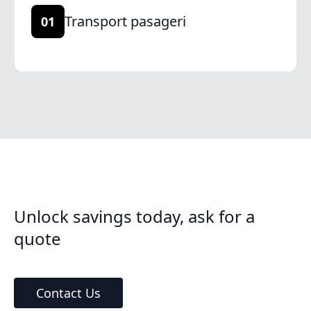
Transport pasageri
01
Unlock savings today, ask for a
quote
Contact Us