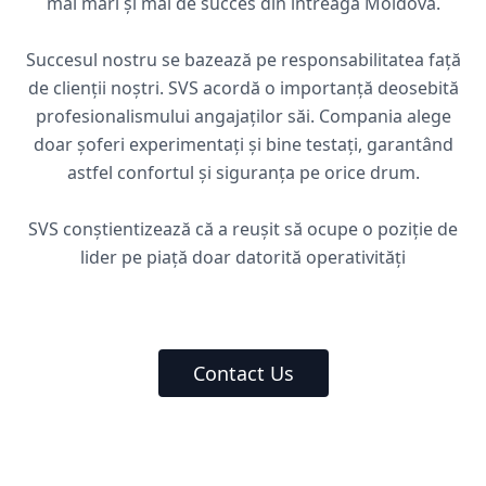
mai mari și mai de succes din întreaga Moldovă.
Succesul nostru se bazează pe responsabilitatea față
de clienții noștri. SVS acordă o importanță deosebită
profesionalismului angajaților săi. Compania alege
doar șoferi experimentați și bine testați, garantând
astfel confortul și siguranța pe orice drum.
SVS conștientizează că a reușit să ocupe o poziție de
lider pe piață doar datorită operativități
Contact Us