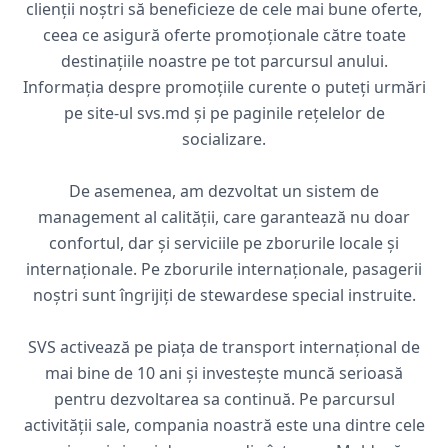
clienții noștri să beneficieze de cele mai bune oferte,
ceea ce asigură oferte promoționale către toate
destinațiile noastre pe tot parcursul anului.
Informația despre promoțiile curente o puteți urmări
pe site-ul svs.md și pe paginile rețelelor de
socializare.
De asemenea, am dezvoltat un sistem de
management al calității, care garantează nu doar
confortul, dar și serviciile pe zborurile locale și
internaționale. Pe zborurile internaționale, pasagerii
noștri sunt îngrijiți de stewardese special instruite.
SVS activează pe piața de transport internațional de
mai bine de 10 ani și investește muncă serioasă
pentru dezvoltarea sa continuă. Pe parcursul
activității sale, compania noastră este una dintre cele