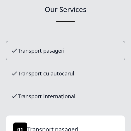
Our Services
Transport pasageri
Transport cu autocarul
Transport internațional
Transport pasageri
01