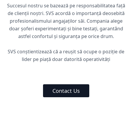
Succesul nostru se bazează pe responsabilitatea față
de clienții noștri. SVS acordă o importanță deosebită
profesionalismului angajaților săi. Compania alege
doar șoferi experimentați și bine testați, garantând
astfel confortul și siguranța pe orice drum.
SVS conștientizează că a reușit să ocupe o poziție de
lider pe piață doar datorită operativități
Contact Us