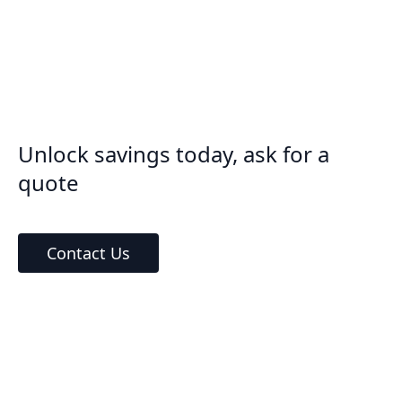
Unlock savings today, ask for a
quote
Contact Us