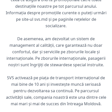
destinațiile noastre pe tot parcursul anului.
Informația despre promoțiile curente o puteți urmări
pe site-ul svs.md și pe paginile rețelelor de
socializare.
De asemenea, am dezvoltat un sistem de
management al calității, care garantează nu doar
confortul, dar și serviciile pe zborurile locale și
internaționale. Pe zborurile internaționale, pasagerii
noștri sunt îngrijiți de stewardese special instruite.
SVS activează pe piața de transport internațional de
mai bine de 10 ani și investește muncă serioasă
pentru dezvoltarea sa continuă. Pe parcursul
activității sale, compania noastră este una dintre cele
mai mari și mai de succes din întreaga Moldovă.