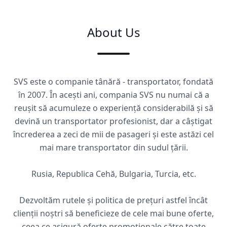
About Us
SVS este o companie tânără - transportator, fondată
în 2007. În acești ani, compania SVS nu numai că a
reușit să acumuleze o experiență considerabilă și să
devină un transportator profesionist, dar a câștigat
încrederea a zeci de mii de pasageri și este astăzi cel
mai mare transportator din sudul țării.
Rusia, Republica Cehă, Bulgaria, Turcia, etc.
Dezvoltăm rutele și politica de prețuri astfel încât
clienții noștri să beneficieze de cele mai bune oferte,
ceea ce asigură oferte promoționale către toate